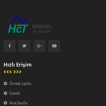
Hızlı Erişim
Örnek sayfa
Genel
Ana Sayfa