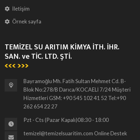
İletişim
Örnek sayfa
TEMİZEL SU ARITIM KİMYA İTH. İHR.
SAN. ve TİC. LTD. ŞTİ.
Bayramoğlu Mh. Fatih Sultan Mehmet Cd. B-
Blok No:278/B Darıca/KOCAELİ 7/24 Müşteri
Hizmetleri GSM: +90 545 102 41 52 Tel:+90
262 654 22 27
Pzt - Cts (Pazar Kapalı)
08:30 - 18:00
temizel@temizelsuaritim.com
Online Destek