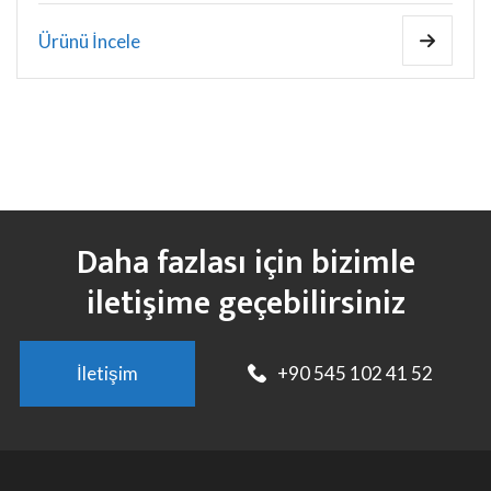
Ürünü İncele
Daha fazlası için bizimle
iletişime geçebilirsiniz
İletişim
+90 545 102 41 52