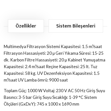
Özellikler
Sistem Bileşenleri
Multimedya Filtrasyon Sistemi Kapasitesi: 1.5 m³/saat
Filtrasyon Hassasiyeti: 20 µ
Geri Yıkama Süresi: 15-25
dk.
Karbon Filtre Hassasiyeti: 20 µ
Kabinet Yumuşatma
Kapasitesi: 2.4 m³/saat
Reçine Kapasitesi: 25 lt.
Tuz
Kapasitesi: 58 kg.
UV Dezenfeksiyon Kapasitesi: 1.5
m³/saat
UV Lamba ömrü: 9000 saat
Toplam Güç: 1000 W
Voltaj: 230 V AC 50 Hz
Giriş Suyu
Basıncı: 3-5 bar
Giriş Suyu Sıcaklığı: 1-39 °C
Sistem
Ölçüleri (GxDxY): 745 x 1000 x 1690 mm