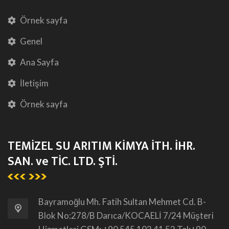
Örnek sayfa
Genel
Ana Sayfa
İletişim
Örnek sayfa
TEMİZEL SU ARITIM KİMYA İTH. İHR.
SAN. ve TİC. LTD. ŞTİ.
Bayramoğlu Mh. Fatih Sultan Mehmet Cd. B-
Blok No:278/B Darıca/KOCAELİ 7/24 Müşteri