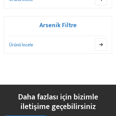
Arsenik Filtre
Ürünü İncele
Daha fazlası için bizimle
iletişime geçebilirsiniz