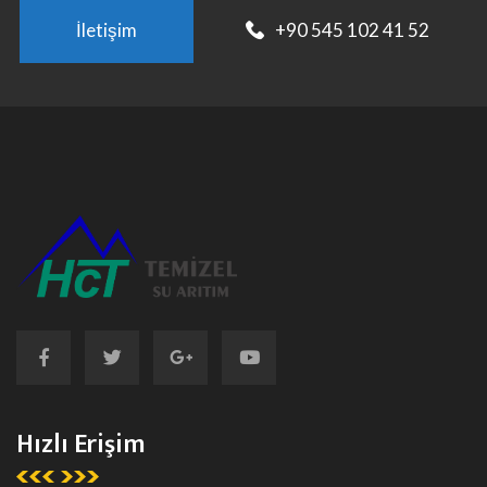
İletişim
+90 545 102 41 52
Hızlı Erişim