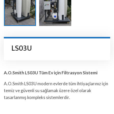
LS03U
A.O.Smith LS03U Tüm Ev için Filtrasyon Sistemi
A.O.Smith LS03U modern evlerde tüm ihtiyaçlarınız için
temiz ve güvenli su sağlamak üzere özel olarak
tasarlanmış kompleks sistemlerdir.