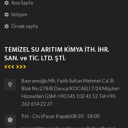
Ana Sayfa
İletişim
Örnek sayfa
TEMİZEL SU ARITIM KİMYA İTH. İHR.
SAN. ve TİC. LTD. ŞTİ.
Bayramoğlu Mh. Fatih Sultan Mehmet Cd. B-
Blok No:278/B Darıca/KOCAELİ 7/24 Müşteri
Hizmetleri GSM: +90 545 102 41 52 Tel:+90
262 654 22 27
Pzt - Cts (Pazar Kapalı)
08:30 - 18:00