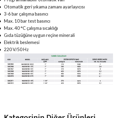
Otomatik geri yıkama zamanı ayarlayıcısı
3-6 bar çalışma basıncı
Max. 10 bar test basıncı
Max. 40 °C çalışma sıcaklığı
Gıda tüzüğüne uygun reçine minerali
Elektrik beslemesi
220 V/50 Hz
Kategorinin Diğer Ürünleri