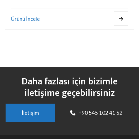
Ürünü İncele
Daha fazlası için bizimle
iletişime geçebilirsiniz
İletişim
+90 545 102 41 52