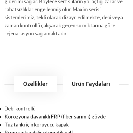
giderimi sağlar. Böylece sert suların yol açtığı zarar ve
rahatsızlıklar engellenmiş olur. Maxim serisi
sistemlerimiz, tekli olarak dizayn edilmekte, debi veya
zaman kontrollü çalışarak geçen su miktarına göre
rejenarasyon sağlamaktadır.
Özellikler
Ürün Faydaları
Debi kontrollü
Korozyona dayanıklı FRP (fiber sarımlı) gövde
Tuz tankı için koruyucu kapak
Programlanabilir otomatik valf