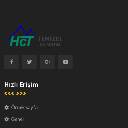
Hızlı Erişim
Örnek sayfa
Genel